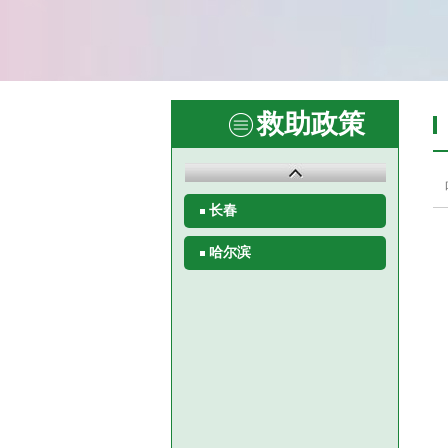
救助政策
长春
哈尔滨