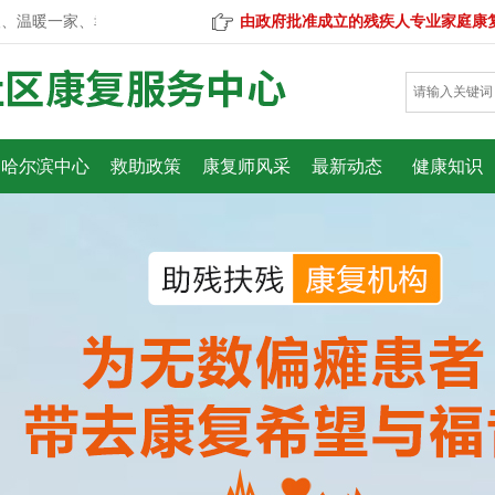
暖一家、幸福一生”的服务宗旨，走在助残扶残的最前沿
由政府批准成立的残疾人专业家庭康
哈尔滨中心
救助政策
康复师风采
最新动态
健康知识