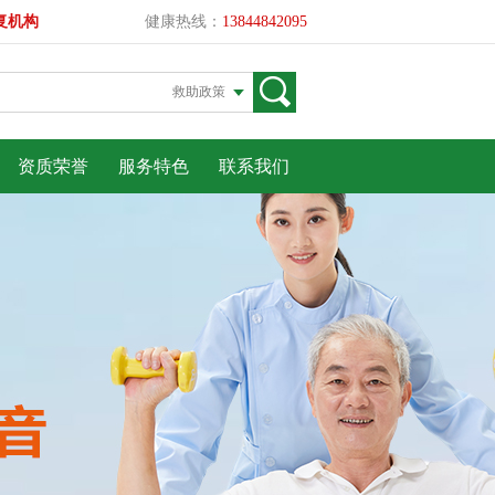
复机构
健康热线：
13844842095
资质荣誉
服务特色
联系我们