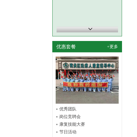
优惠套餐
+更多
优秀团队
岗位竞聘会
康复技能大赛
节日活动